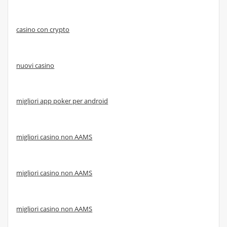
casino con crypto
nuovi casino
migliori app poker per android
migliori casino non AAMS
migliori casino non AAMS
migliori casino non AAMS