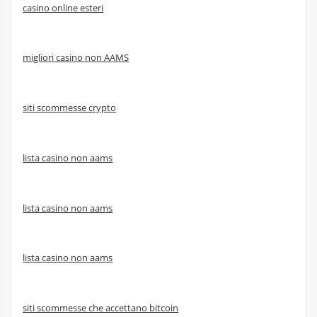
casino online esteri
migliori casino non AAMS
siti scommesse crypto
lista casino non aams
lista casino non aams
lista casino non aams
siti scommesse che accettano bitcoin