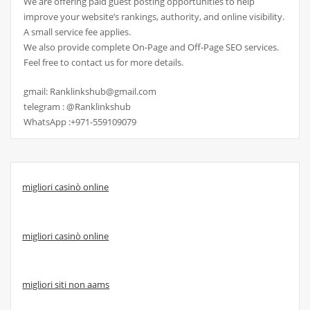
We are offering paid guest posting opportunities to help
improve your website’s rankings, authority, and online visibility.
A small service fee applies.
We also provide complete On-Page and Off-Page SEO services.
Feel free to contact us for more details.
gmail:
Ranklinkshub@gmail.com
telegram : @Ranklinkshub
WhatsApp :+971-559109079
migliori casinò online
migliori casinò online
migliori siti non aams